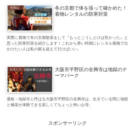
冬の京都で体を張って確かめた！
世間話
着物レンタルの防寒対策
実際に着物で冬の京都散策をして『もっとこうしとけば良かった』と
思った防寒対策を紹介します！これから寒い時期にレンタル着物で出
かけたい人は私の屍を超えて行けばいい。
大阪市平野区の全興寺は地獄のテ
おまいり
ーマパーク
通称・地獄寺と呼ばる大阪市平野区の全興寺は、生きている間に地獄
と極楽が体験できる楽しくてちょっと怖いお寺。
スポンサーリンク