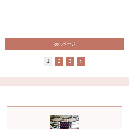
次のページ
次
1
2
3
へ