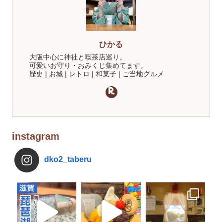
ひかる
大阪中心に神社と喫茶店巡り。
可愛いお守り・おみくじ集めてます。
歴史 | お城 | レトロ | 和菓子 | ご当地グルメ
instagram
dko2_taberu