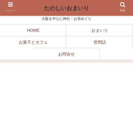
たのしいおまいり
メニュー
検索
大阪を中心に神社・お寺めぐり
HOME
おまいり
お菓子とカフェ
世間話
お問合せ